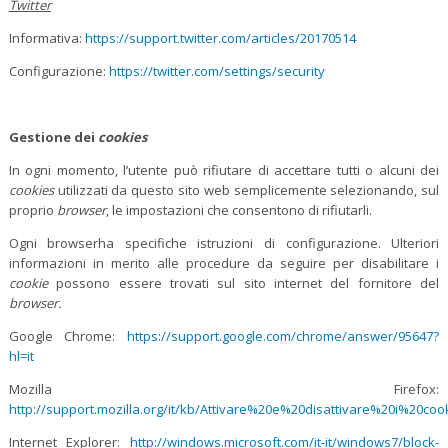
Twitter
Informativa:
https://support.twitter.com/articles/20170514
Configurazione:
https://twitter.com/settings/security
Gestione dei
cookies
In ogni momento, l’utente può rifiutare di accettare tutti o alcuni dei
cookies
utilizzati da questo sito web semplicemente selezionando, sul
proprio
browser
, le impostazioni che consentono di rifiutarli.
Ogni browserha specifiche istruzioni di configurazione. Ulteriori
informazioni in merito alle procedure da seguire per disabilitare i
cookie
possono essere trovati sul sito internet del fornitore del
browser.
Google Chrome:
https://support.google.com/chrome/answer/95647?
hl=it
Mozilla Firefox:
http://support.mozilla.org/it/kb/Attivare%20e%20disattivare%20i%20coo
Internet Explorer:
http://windows.microsoft.com/it-it/windows7/block-