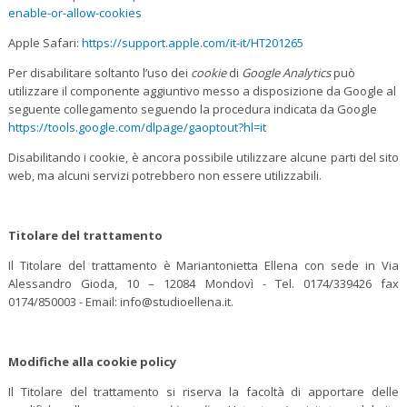
enable-or-allow-cookies
Apple Safari:
https://support.apple.com/it-it/HT201265
Per disabilitare soltanto l’uso dei
cookie
di
Google Analytics
può
utilizzare il componente aggiuntivo messo a disposizione da Google al
seguente collegamento seguendo la procedura
indicata da Google
https://tools.google.com/dlpage/gaoptout?hl=it
Disabilitando i cookie, è ancora possibile utilizzare alcune parti del sito
web, ma alcuni servizi potrebbero non essere utilizzabili.
Titolare del trattamento
Il Titolare del trattamento è Mariantonietta Ellena con sede in Via
Alessandro Gioda, 10 – 12084 Mondovì - Tel. 0174/339426 fax
0174/850003 - Email: info@studioellena.it.
Modifiche alla cookie policy
Il Titolare del trattamento si riserva la facoltà di apportare delle