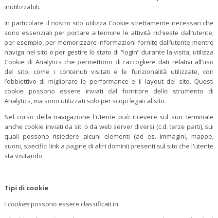
inutilizzabili.
In particolare il nostro sito utilizza Cookie strettamente necessari che
sono essenziali per portare a termine le attività richieste dall’utente,
per esempio, per memorizzare informazioni fornite dall’utente mentre
naviga nel sito o per gestire lo stato di “login” durante la visita; utilizza
Cookie di Analytics che permettono di raccogliere dati relativi all’uso
del sito, come i contenuti visitati e le funzionalità utilizzate, con
l’obbiettivo di migliorare le performance e il layout del sito. Questi
cookie possono essere inviati dal fornitore dello strumento di
Analytics, ma sono utilizzati solo per scopi legati al sito.
Nel corso della navigazione l'utente può ricevere sul suo terminale
anche cookie inviati da siti o da web server diversi (c.d. terze parti), sui
quali possono risiedere alcuni elementi (ad es. immagini, mappe,
suoni, specifici link a pagine di altri domini) presenti sul sito che l'utente
sta visitando.
Tipi di cookie
I
cookies
possono essere classificati in: