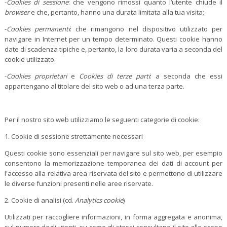
-
Cookies di sessione
: che vengono rimossi quanto l’utente chiude il
browser
e che, pertanto, hanno una durata limitata alla tua visita;
-
Cookies permanenti
: che rimangono nel dispositivo utilizzato per
navigare in Internet per un tempo determinato. Questi cookie hanno
date di scadenza tipiche e, pertanto, la loro durata varia a seconda del
cookie utilizzato.
-
Cookies proprietari
e
Cookies di terze parti
: a seconda che essi
appartengano al titolare del sito web o ad una terza parte.
Per il nostro sito web utilizziamo le seguenti categorie di cookie:
1. Cookie di sessione strettamente necessari
Questi cookie sono essenziali per navigare sul sito web, per esempio
consentono la memorizzazione temporanea dei dati di account per
l'accesso alla relativa area riservata del sito e permettono di utilizzare
le diverse funzioni presenti nelle aree riservate.
2. Cookie di analisi (cd.
Analytics cookie
)
Utilizzati per raccogliere informazioni, in forma aggregata e anonima,