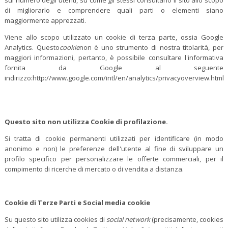
sul numero degli utenti, su come gli stessi consultano il sito allo scopo
di migliorarlo e comprendere quali parti o elementi siano
maggiormente apprezzati.
Viene allo scopo utilizzato un cookie di terza parte, ossia Google
Analytics. Questo
cookie
non è uno strumento di nostra titolarità, per
maggiori informazioni, pertanto, è possibile consultare l'informativa
fornita da Google al seguente
indirizzo:http://www.google.com/intl/en/analytics/privacyoverview.html
Questo sito non utilizza Cookie di profilazione.
Si tratta di cookie permanenti utilizzati per identificare (in modo
anonimo e non) le preferenze dell'utente al fine di sviluppare un
profilo specifico per personalizzare le offerte commerciali, per il
compimento di ricerche di mercato o di vendita a distanza.
Cookie di Terze Parti e Social media cookie
Su questo sito utilizza cookies di
social network
(precisamente, cookies