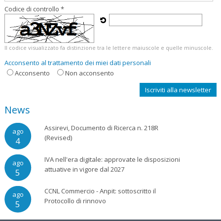
Codice di controllo *
Il codice visualizzato fa distinzione tra le lettere maiuscole e quelle minuscole.
Acconsento al trattamento dei miei dati personali
Acconsento
Non acconsento
News
Assirevi, Documento di Ricerca n. 218R
ago
(Revised)
4
IVA nell'era digitale: approvate le disposizioni
ago
attuative in vigore dal 2027
5
CCNL Commercio - Anpit: sottoscritto il
ago
Protocollo di rinnovo
5